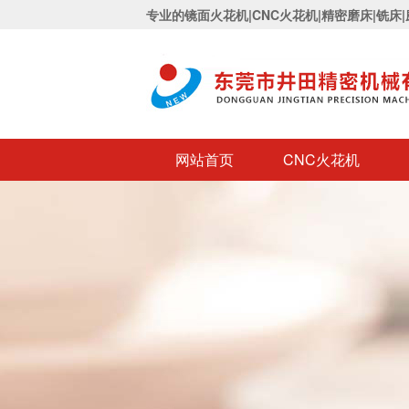
专业的镜面火花机|CNC火花机|精密磨床|铣床
网站首页
CNC火花机