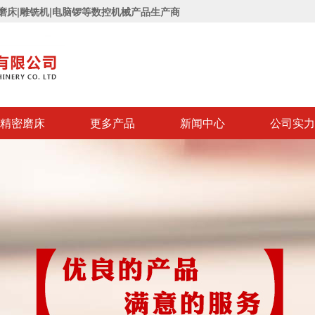
|磨床|雕铣机|电脑锣等数控机械产品生产商
精密磨床
更多产品
新闻中心
公司实力