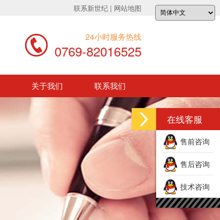
联系新世纪
|
网站地图
24小时服务热线
0769-82016525
关于我们
联系我们
在线客服
售前咨询
售后咨询
技术咨询