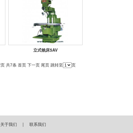
立式铣床5AV
/2页 共7条
首页
下一页
尾页
跳转至
页
关于我们
|
联系我们