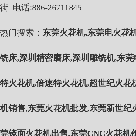
街
电话
:886-26711845
热门搜索：
东莞火花机
,
东莞电火花
铣床
,
深圳精密磨床
,
深圳雕铣机
,
东莞
特火花机
,
倍速特火花机
,
超世纪火花
机销售
,
东莞火花机批发
,
东莞新世纪
莞镜面火花机出售
,
东莞CNC火花机