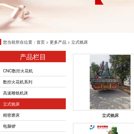
您当前所在位置：
首页
>
更多产品
>
立式铣床
产品栏目
CNC数控火花机
数控火花机系列
高速雕铣机床
立式铣床
精密磨床
立式铣床
电脑锣