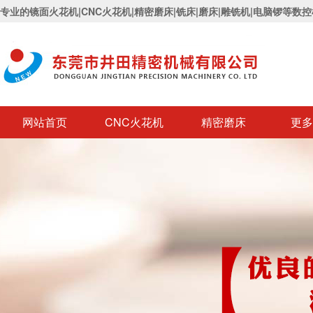
专业的镜面火花机|CNC火花机|精密磨床|铣床|磨床|雕铣机|电脑锣等数
网站首页
CNC火花机
精密磨床
更多