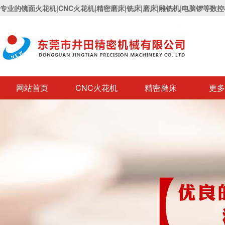
专业的镜面火花机|CNC火花机|精密磨床|铣床|磨床|雕铣机|电脑锣等数
网站首页
CNC火花机
精密磨床
更多