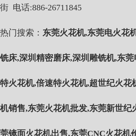
街
电话
:886-26711845
热门搜索：
东莞火花机
,
东莞电火花
铣床
,
深圳精密磨床
,
深圳雕铣机
,
东莞
特火花机
,
倍速特火花机
,
超世纪火花
机销售
,
东莞火花机批发
,
东莞新世纪
莞镜面火花机出售
,
东莞CNC火花机