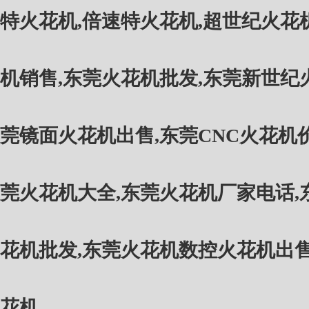
特火花机
,
倍速特火花机
,
超世纪火花
机销售
,
东莞火花机批发
,
东莞新世纪
莞镜面火花机出售
,
东莞CNC火花机
莞火花机大全
,
东莞火花机厂家电话
,
花机批发
,
东莞火花机数控火花机出
花机