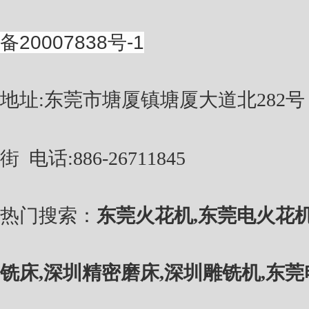
备20007838号-1
地址:东莞市塘厦镇塘厦大道北282
街
电话
:886-26711845
热门搜索：
东莞火花机
,
东莞电火花
铣床
,
深圳精密磨床
,
深圳雕铣机
,
东莞