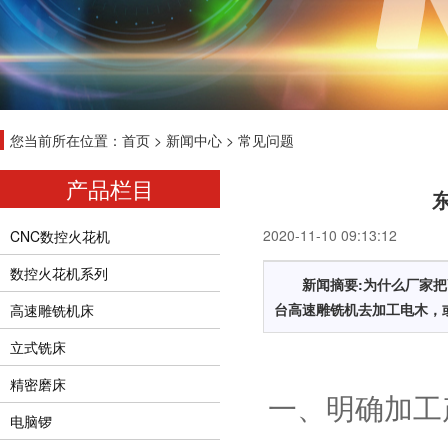
您当前所在位置：
首页
>
新闻中心
>
常见问题
产品栏目
2020-11-10 09:13:12
CNC数控火花机
数控火花机系列
新闻摘要:为什么厂家
台高速雕铣机去加工电木，
高速雕铣机床
立式铣床
精密磨床
一、明确加工
电脑锣