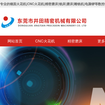
专业的镜面火花机|CNC火花机|精密磨床|铣床|磨床|雕铣机|电脑锣等数
网站首页
CNC火花机
精密磨床
更多