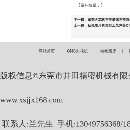
【责任编辑：
】
下一篇：
东莞火花机东莞磨床东莞冼
上一篇：
钻孔攻牙机攻丝工艺东莞C
网站首页
|
CNC火花机
|
精密磨床
|
版权信息©东莞市井田精密机械有限
www.xsjjx168.com
联系人:兰先生
手机:13049756368/1